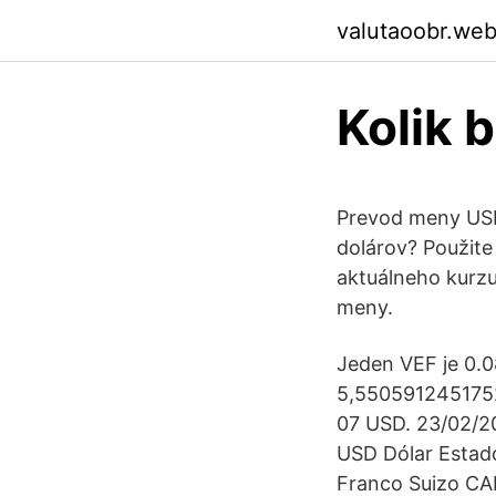
valutaoobr.we
Kolik b
Prevod meny USD
dolárov? Použite
aktuálneho kurzu
meny.
Jeden VEF je 0.0
5,5505912451752
07 USD. 23/02/2
USD Dólar Estad
Franco Suizo CA