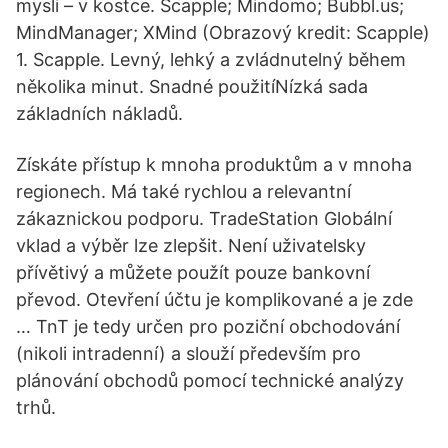
mysli – v kostce. Scapple; Mindomo; Bubbl.us;
MindManager; XMind (Obrazový kredit: Scapple)
1. Scapple. Levný, lehký a zvládnutelný během
několika minut. Snadné použitíNízká sada
základních nákladů.
Získáte přístup k mnoha produktům a v mnoha
regionech. Má také rychlou a relevantní
zákaznickou podporu. TradeStation Globální
vklad a výběr lze zlepšit. Není uživatelsky
přívětivý a můžete použít pouze bankovní
převod. Otevření účtu je komplikované a je zde
… TnT je tedy určen pro poziční obchodování
(nikoli intradenní) a slouží především pro
plánování obchodů pomocí technické analýzy
trhů.