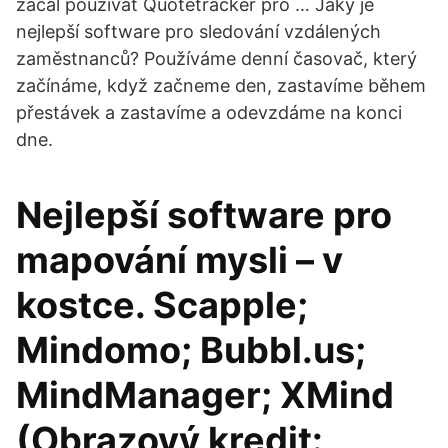
začal používat Quotetracker pro … Jaký je
nejlepší software pro sledování vzdálených
zaměstnanců? Používáme denní časovač, který
začínáme, když začneme den, zastavíme během
přestávek a zastavíme a odevzdáme na konci
dne.
Nejlepší software pro
mapování mysli – v
kostce. Scapple;
Mindomo; Bubbl.us;
MindManager; XMind
(Obrazový kredit: