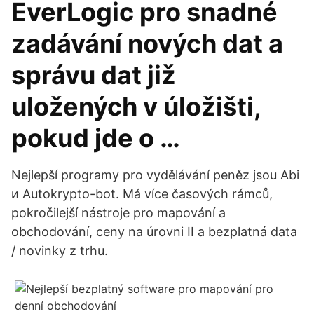
EverLogic pro snadné
zadávání nových dat a
správu dat již
uložených v úložišti,
pokud jde o …
Nejlepší programy pro vydělávání peněz jsou Abi
и Autokrypto-bot. Má více časových rámců,
pokročilejší nástroje pro mapování a
obchodování, ceny na úrovni II a bezplatná data
/ novinky z trhu.