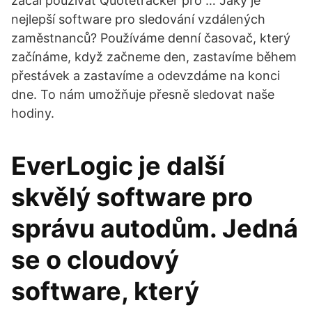
začal používat Quotetracker pro … Jaký je
nejlepší software pro sledování vzdálených
zaměstnanců? Používáme denní časovač, který
začínáme, když začneme den, zastavíme během
přestávek a zastavíme a odevzdáme na konci
dne. To nám umožňuje přesně sledovat naše
hodiny.
EverLogic je další
skvělý software pro
správu autodům. Jedná
se o cloudový
software, který