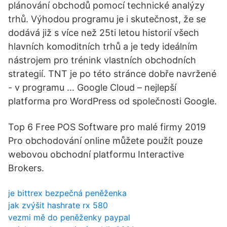
plánování obchodů pomocí technické analýzy
trhů. Výhodou programu je i skutečnost, že se
dodává již s více než 25ti letou historií všech
hlavních komoditních trhů a je tedy ideálním
nástrojem pro trénink vlastních obchodních
strategií. TNT je po této stránce dobře navržené
- v programu … Google Cloud – nejlepší
platforma pro WordPress od společnosti Google.
Top 6 Free POS Software pro malé firmy 2019
Pro obchodování online můžete použít pouze
webovou obchodní platformu Interactive
Brokers.
je bittrex bezpečná peněženka
jak zvýšit hashrate rx 580
vezmi mě do peněženky paypal