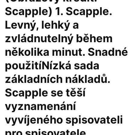
Scapple) 1. Scapple.
Levný, lehký a
zvládnutelný během
několika minut. Snadné
použitíNízká sada
základních nákladů.
Scapple se těší
vyznamenání
vyvíjeného spisovateli
pro spisovatele.