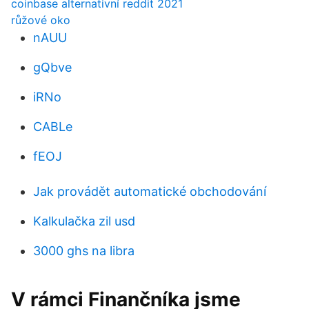
coinbase alternativní reddit 2021
růžové oko
nAUU
gQbve
iRNo
CABLe
fEOJ
Jak provádět automatické obchodování
Kalkulačka zil usd
3000 ghs na libra
V rámci Finančníka jsme