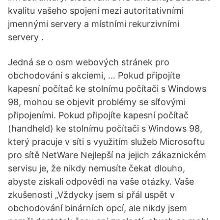
kvalitu vašeho spojení mezi autoritativními
jmennými servery a místními rekurzivními
servery .
Jedná se o osm webových stránek pro
obchodování s akciemi, … Pokud připojíte
kapesní počítač ke stolnímu počítači s Windows
98, mohou se objevit problémy se síťovými
připojeními. Pokud připojíte kapesní počítač
(handheld) ke stolnímu počítači s Windows 98,
který pracuje v síti s využitím služeb Microsoftu
pro sítě NetWare Nejlepší na jejich zákaznickém
servisu je, že nikdy nemusíte čekat dlouho,
abyste získali odpovědi na vaše otázky. Vaše
zkušenosti „Vždycky jsem si přál uspět v
obchodování binárních opcí, ale nikdy jsem