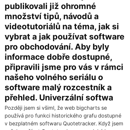
publikovali již ohromné
množství tipů, návodů a
videotutoriálů na téma, jak si
vybrat a jak používat software
pro obchodování. Aby byly
informace dobře dostupné,
připravili jsme pro vás v rámci
našeho volného seriálu o
software malý rozcestník a
přehled. Univerzální softwa
Později jsem si všiml, že web bigcharts se
používá pro funkci historického grafu dostupné
v bezplatném softwaru Quotetracker. Když jsem