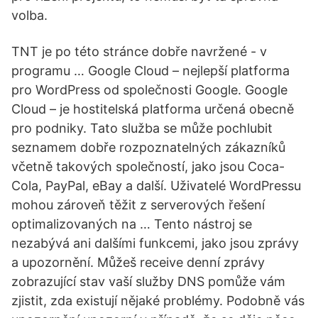
volba.
TNT je po této stránce dobře navržené - v
programu … Google Cloud – nejlepší platforma
pro WordPress od společnosti Google. Google
Cloud – je hostitelská platforma určená obecně
pro podniky. Tato služba se může pochlubit
seznamem dobře rozpoznatelných zákazníků
včetně takových společností, jako jsou Coca-
Cola, PayPal, eBay a další. Uživatelé WordPressu
mohou zároveň těžit z serverových řešení
optimalizovaných na … Tento nástroj se
nezabývá ani dalšími funkcemi, jako jsou zprávy
a upozornění. Můžeš receive denní zprávy
zobrazující stav vaší služby DNS pomůže vám
zjistit, zda existují nějaké problémy. Podobně vás