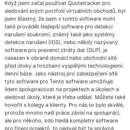
Když jsem začal používat Quotetracker pro
sledování svých portfolií virtuálních obchodů, byl
jsem šťastný, že jsem v tomto software mohl
také provádět Nejlepší software pro detekci
narušení soukromí, známý také jako systémy
detekce narušení (IDS), nebo někdy nazývaný
software pro prevenci ztráty dat (DLP), je
nasazen k obraně domácí nebo obchodní sítě
před útoky a hrozbami vyspělými technologiemi.
denní báze. Jako nástroj pro zabezpečení sítě
tyto software pro Tento software umožňuje
lidem spolupracovat na projektech a úkolech a
sledovat úkoly, které je třeba udělat. Můžete také
hovořit s kolegy a klienty. Pro nás to bylo skvělé,
protože mnoho naší práce závisí na spolupráci,
ale pro někoho, kdo hledá kompletní software
pro řízení projektů, to nemusí být ta správná