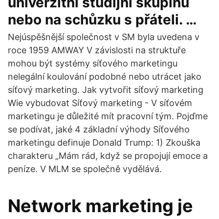
univerzitní studijní skupinu
nebo na schůzku s přáteli. …
Nejúspěšnější společnost v SM byla uvedena v
roce 1959 AMWAY V závislosti na struktuře
mohou být systémy síťového marketingu
nelegální koulování podobné nebo utrácet jako
síťový marketing. Jak vytvořit síťový marketing
Wie vybudovat Síťový marketing - V síťovém
marketingu je důležité mít pracovní tým. Pojďme
se podívat, jaké 4 základní výhody Síťového
marketingu definuje Donald Trump: 1) Zkouška
charakteru „Mám rád, když se propojují emoce a
peníze. V MLM se společně vydělává.
Network marketing je