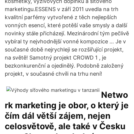
kosmetiky, výživových doplňků a síťového
marketingu.ESSENS v září 2011 uvedla na trh
kvalitní parfémy vytvořené z těch nejlepších
vonných esencí, které potěší vaše smysly a další
novinky stále přicházejí. Mezinárodní tým pečlivě
vybíral ty nejvhodnější vonné kompozice … Je v
současné době nejrychleji se rozšiřující projekt,
na světě! Samotný projekt CROWD 1 , je
bezkonkurenční a ojedinělý. Podobně založený
projekt, v současné chvíli na trhu není!
Netwo
rk marketing je obor, o který je
čím dál větší zájem, nejen
celosvětově, ale také v Česku