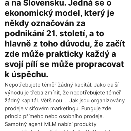
a na Slovensku. Jedná se o
ekonomický model, který je
někdy označován za
podnikání 21. století, a to
hlavně z toho důvodu, že začít
zde může prakticky každý a
svojí pílí se může propracovat
k úspěchu.
Nepotřebujete téměř žádný kapitál. Jako další
výhodu je třeba zmínit, že nepotřebujete téměř
žádný kapitál. Většinou … Jak jsou organizovány
prodeje v síťovém marketingu. Funguje zde
princip přímého nebo osobního prodeje.
Samotný agent MLM nabízí produkty