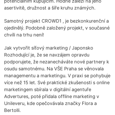
potenciálním kupujícím. Hodně záleží na jeho
asertivitě, družnost a šíře kruhu známých.
Samotný projekt CROWD1 , je bezkonkurenční a
ojedinělý. Podobně založený projekt, v současné
chvíli na trhu není!
Jak vytvořit síťový marketing / Japonsko
Rozhodující je, že se navzájem opravdu
podporujete, že nezanecháváte nové partnery k
osudu samotnému. Na VŠE Praha se věnovala
managementu a marketingu. V praxi se pohybuje
více než 15 let. Své praktické zkušenosti s online
marketingem sbírala v digitální agentuře
Advertures, poté přidala offline marketing v
Unileveru, kde opečovávala značky Flora a
Bertolli.