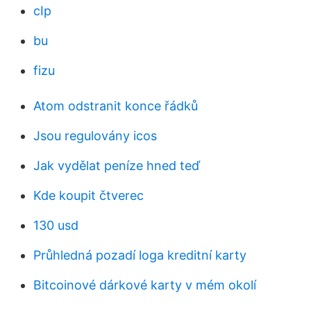
cIp
bu
fizu
Atom odstranit konce řádků
Jsou regulovány icos
Jak vydělat peníze hned teď
Kde koupit čtverec
130 usd
Průhledná pozadí loga kreditní karty
Bitcoinové dárkové karty v mém okolí