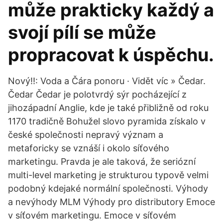
může prakticky každý a
svojí pílí se může
propracovat k úspěchu.
Nový!!: Voda a Čára ponoru · Vidět víc » Čedar.
Čedar Čedar je polotvrdý sýr pocházející z
jihozápadní Anglie, kde je také přibližně od roku
1170 tradičně Bohužel slovo pyramida získalo v
české společnosti nepravý význam a
metaforicky se vznáší i okolo síťového
marketingu. Pravda je ale taková, že seriózní
multi-level marketing je strukturou typově velmi
podobný kdejaké normální společnosti. Výhody
a nevýhody MLM Výhody pro distributory Emoce
v síťovém marketingu. Emoce v síťovém