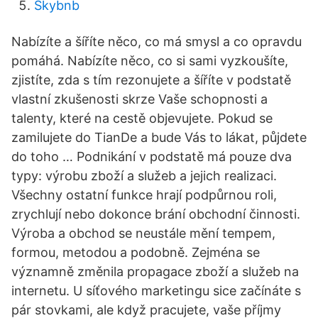
Skybnb
Nabízíte a šíříte něco, co má smysl a co opravdu
pomáhá. Nabízíte něco, co si sami vyzkoušíte,
zjistíte, zda s tím rezonujete a šíříte v podstatě
vlastní zkušenosti skrze Vaše schopnosti a
talenty, které na cestě objevujete. Pokud se
zamilujete do TianDe a bude Vás to lákat, půjdete
do toho … Podnikání v podstatě má pouze dva
typy: výrobu zboží a služeb a jejich realizaci.
Všechny ostatní funkce hrají podpůrnou roli,
zrychlují nebo dokonce brání obchodní činnosti.
Výroba a obchod se neustále mění tempem,
formou, metodou a podobně. Zejména se
významně změnila propagace zboží a služeb na
internetu. U síťového marketingu sice začínáte s
pár stovkami, ale když pracujete, vaše příjmy