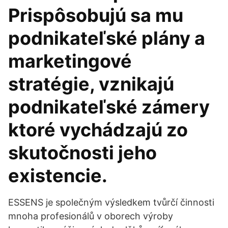
Prispôsobujú sa mu
podnikateľské plány a
marketingové
stratégie, vznikajú
podnikateľské zámery
ktoré vychádzajú zo
skutočnosti jeho
existencie.
ESSENS je společným výsledkem tvůrčí činnosti
mnoha profesionálů v oborech výroby