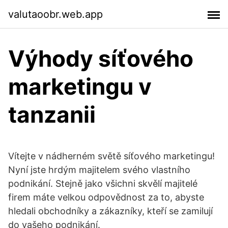
valutaoobr.web.app
Výhody síťového
marketingu v
tanzanii
Vítejte v nádherném světě síťového marketingu!
Nyní jste hrdým majitelem svého vlastního
podnikání. Stejně jako všichni skvělí majitelé
firem máte velkou odpovědnost za to, abyste
hledali obchodníky a zákazníky, kteří se zamilují
do vašeho podnikání.