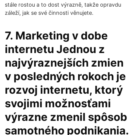
stále rostou a to dost výrazně, takže opravdu
záleží, jak se své činnosti věnujete.
7. Marketing v dobe
internetu Jednou z
najvýraznejších zmien
v posledných rokoch je
rozvoj internetu, ktorý
svojimi možnosťami
výrazne zmenil spôsob
samotného podnikania.